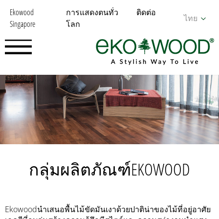
Ekowood
การแสดงตนทั่ว
ติดต่อ
ไทย
Singapore
โลก
กลุ่มผลิตภัณฑ์EKOWOOD
Ekowoodนำเสนอพื้นไม้ขัดมันเงาด้วยปาติน่าของไม้ที่อยู่อาศัย