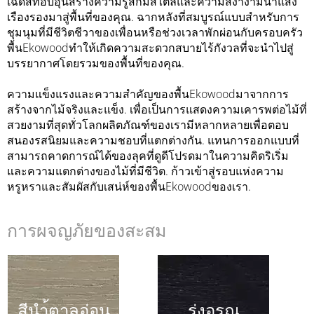
เฉดสีที่อบอุ่นสร้างความรู้สึกมีสไตล์และความสง่างามนำแสง
เรืองรองมาสู่พื้นที่ของคุณ. ฉากหลังที่สมบูรณ์แบบสำหรับการ
ชุมนุมที่มีชีวิตชีวาของเพื่อนหรือช่วงเวลาพักผ่อนกับครอบครัว
พื้นEkowoodทำให้เกิดความสะดวกสบายไร้กังวลที่จะนำไปสู่
บรรยากาศโดยรวมของพื้นที่ของคุณ.
ความแข็งแรงและความสำคัญของพื้นEkowoodมาจากการ
สร้างจากไม้จริงและแข็ง. เพื่อเป็นการแสดงความเคารพต่อไม้ที่
สวยงามที่สุดทั่วโลกผลิตภัณฑ์ของเรามีหลากหลายเพื่อตอบ
สนองรสนิยมและความชอบที่แตกต่างกัน. แทนการออกแบบที่
สามารถคาดการณ์ได้ของลุคที่ดูดีโปรดมาในความคิดริเริ่ม
และความแตกต่างของไม้ที่มีชีวิต. ก้าวเข้าสู่รอบแห่งความ
หรูหราและสัมผัสกับเสน่ห์ของพื้นEkowoodของเรา.
การผจญภัยของสะสม
สีนำ้ตาลอ่อน
รุ่งอรุณ