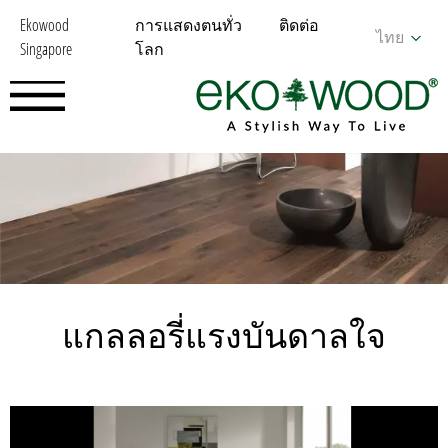
Ekowood
การแสดงตนทั่ว
ติดต่อ
ไทย
Singapore
โลก
แกลลอรี่แรงบันดาลใจ