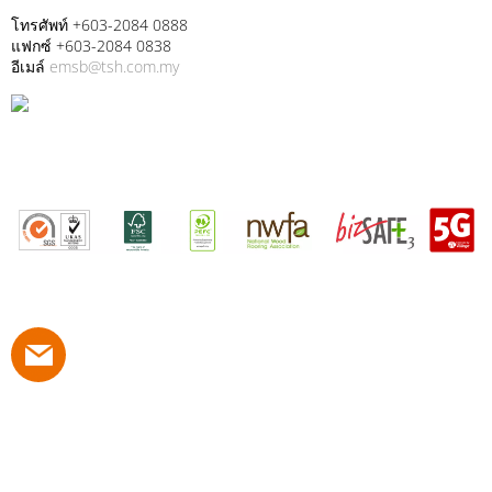
โทรศัพท์ +603-2084 0888
แฟกซ์ +603-2084 0838
อีเมล์
emsb@tsh.com.my