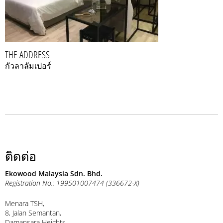
THE ADDRESS
กัวลาลัมเปอร์
ติดต่อ
Ekowood Malaysia Sdn. Bhd.
Registration No.: 199501007474 (336672-X)
Menara TSH,
8, Jalan Semantan,
Damansara Heights,