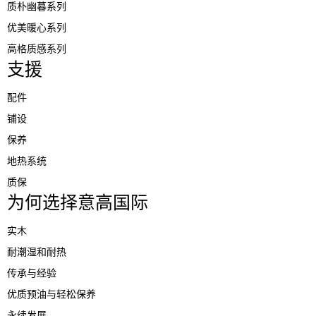
质朴幽暮系列
优美暖心系列
高格质感系列
支援
配件
铺设
保养
地热系统
质保
为何选择意高国际
实木
耐潮湿和耐热
传承与经验
优质预油与轻松保养
永续发展