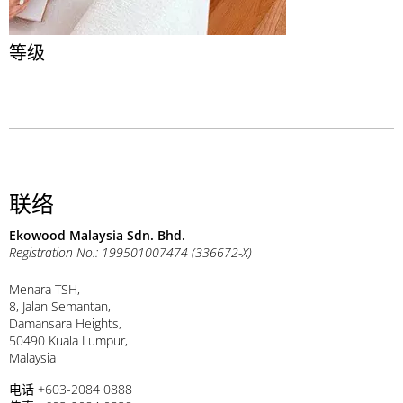
等级
联络
Ekowood Malaysia Sdn. Bhd.
Registration No.: 199501007474 (336672-X)
Menara TSH,
8, Jalan Semantan,
Damansara Heights,
50490 Kuala Lumpur,
Malaysia
电话 +603-2084 0888