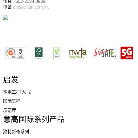
传真 +603-2084 0838
电邮
emsb@tsh.com.my
启发
本地工程(大马)
国际工程
示范厅
意高国际系列产品
独特新奇系列