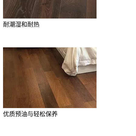
耐潮湿和耐热
优质预油与轻松保养