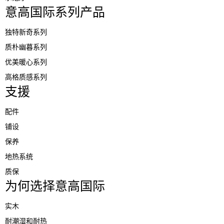
意高国际系列产品
独特新奇系列
质朴幽暮系列
优美暖心系列
高格质感系列
支援
配件
铺设
保养
地热系统
质保
为何选择意高国际
实木
耐潮湿和耐热