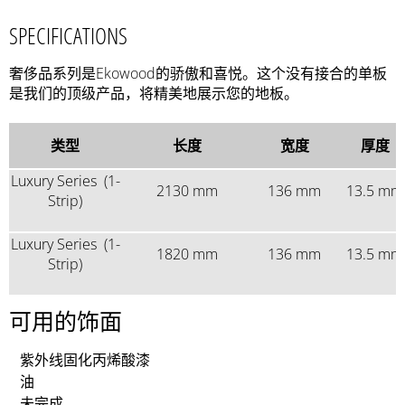
SPECIFICATIONS
奢侈品系列是Ekowood的骄傲和喜悦。这个没有接合的单板
是我们的顶级产品，将精美地展示您的地板。
类型
长度
宽度
厚度
Luxury Series (1-
2130 mm
136 mm
13.5 mm
Strip)
Luxury Series (1-
1820 mm
136 mm
13.5 mm
Strip)
可用的饰面
紫外线固化丙烯酸漆
油
未完成