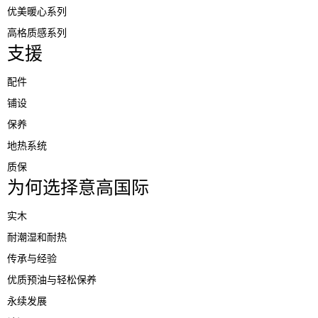
优美暖心系列
高格质感系列
支援
配件
铺设
保养
地热系统
质保
为何选择意高国际
实木
耐潮湿和耐热
传承与经验
优质预油与轻松保养
永续发展