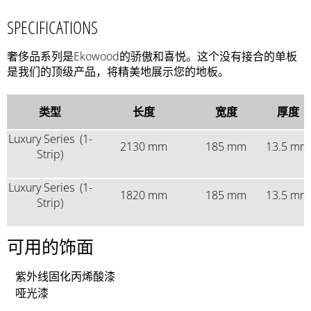
SPECIFICATIONS
奢侈品系列是Ekowood的骄傲和喜悦。这个没有接合的单板
是我们的顶级产品，将精美地展示您的地板。
类型
长度
宽度
厚度
Luxury Series (1-
2130 mm
185 mm
13.5 mm
Strip)
Luxury Series (1-
1820 mm
185 mm
13.5 mm
Strip)
可用的饰面
紫外线固化丙烯酸漆
哑光漆