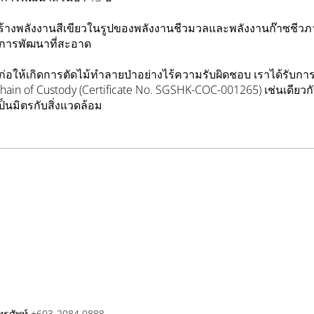
รสร้างพลังงานสีเขียวในรูปของพลังงานชีวมวลและพลังงานก๊าซชีวภ
กการพัฒนาที่สะอาด
ด้ก่อให้เกิดการตัดไม้ทำลายป่าอย่างไร้ความรับผิดชอบ เราได้รับก
ain of Custody (Certificate No. SGSHK-COC-001265) เช่นเดียวก
ป็นมิตรกับสิ่งแวดล้อม
ทรศัพท์ +603-2084 0888