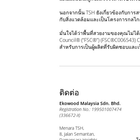
นอกจากนั้น TSH ยังเกี่ยวข้องกับกา
กับสิ่งแวดล้อมและเป็นโครงการกลไ
มั่นใจได้ว่าพื้นที่สวยงามของคุณไม่ไ
Council® (“FSC®”) (FSC®C006543) Ch
สำหรับการเป็นผู้ผลิตที่รับผิดชอบและเ
ติดต่อ
Ekowood Malaysia Sdn. Bhd.
Registration No.: 199501007474
(336672-X)
Menara TSH,
8, Jalan Semantan,
Damansara Heights,
โ