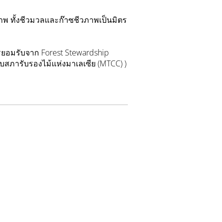
าพ ทั้งชีวมวลและก๊าซชีวภาพเป็นมิตร
ารยอมรับจาก Forest Stewardship
ับสภารับรองไม้แห่งมาเลเซีย (MTCC) )