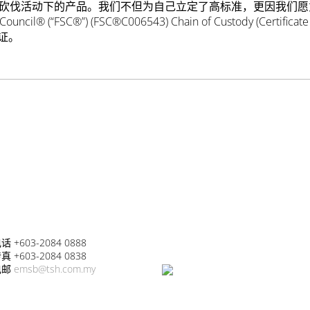
砍伐活动下的产品。我们不但为自己立定了高标准，更因我们愿
cil® (“FSC®”) (FSC®C006543) Chain of Custody (Certifi
证。
话 +603-2084 0888
真 +603-2084 0838
电邮
emsb@tsh.com.my