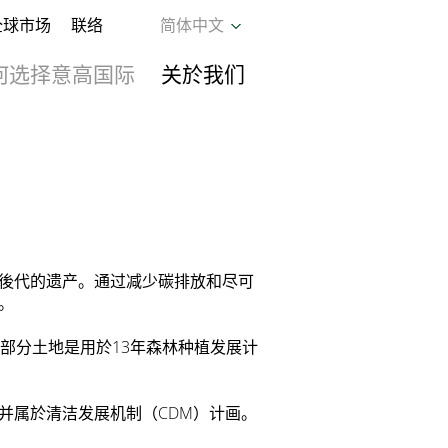
全球市场
联络
简体中文
何选择意高国际
关於我们
後代的遗产。通过减少碳排放和尽可
。
部分土地是用於13年森林种植发展计
并属於清洁发展机制（CDM）计画。