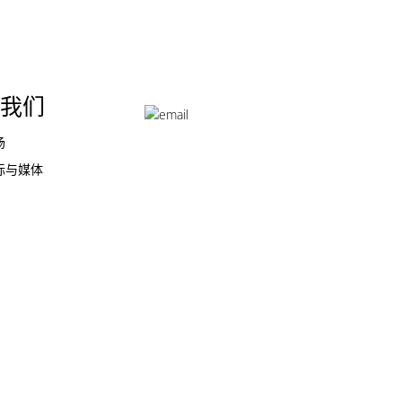
我们
场
际与媒体