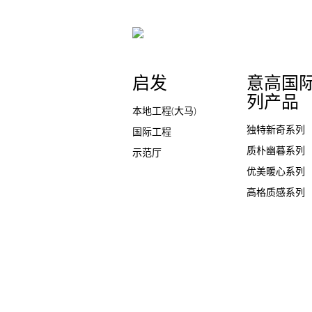
启发
意高国
列产品
本地工程(大马)
独特新奇系列
国际工程
质朴幽暮系列
示范厅
优美暖心系列
高格质感系列