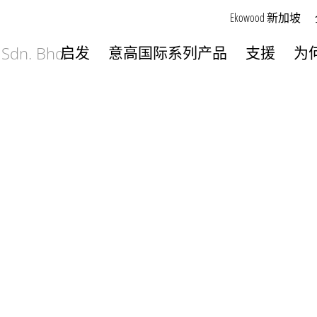
Ekowood 新加坡
启发
意高国际系列产品
支援
为