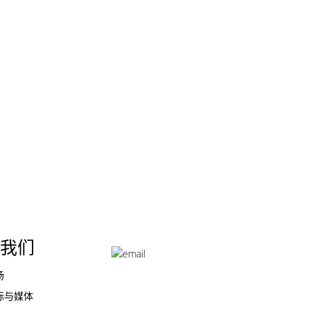
我们
场
际与媒体