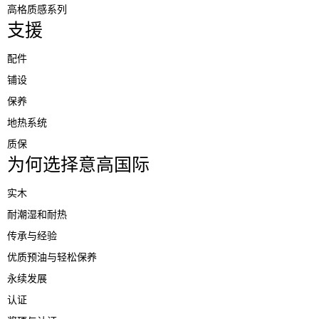
高格质感系列
支援
配件
铺设
保养
地热系统
质保
为何选择意高国际
实木
耐潮湿和耐热
传承与经验
优质预油与轻松保养
永续发展
认证