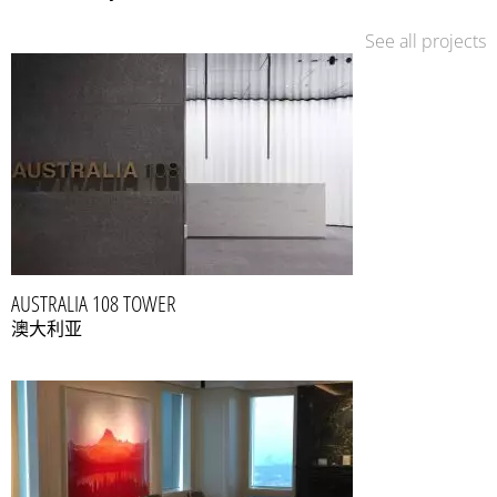
See all projects
AUSTRALIA 108 TOWER
澳大利亚