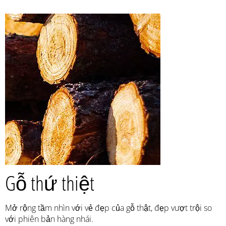
Gỗ thứ thiệt
Mở rộng tầm nhìn với vẻ đẹp của gỗ thật, đẹp vượt trội so
với phiên bản hàng nhái.