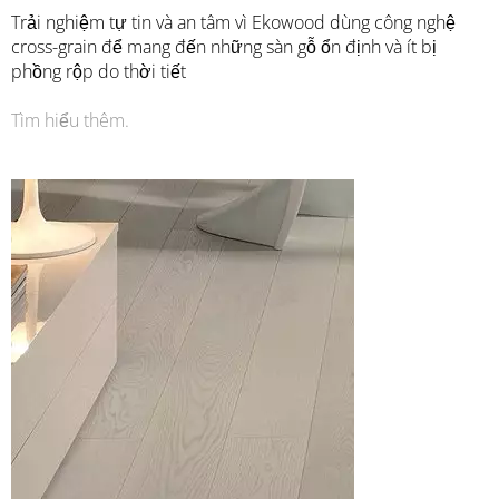
Trải nghiệm tự tin và an tâm vì Ekowood dùng công nghệ
cross-grain để mang đến những sàn gỗ ổn định và ít bị
phồng rộp do thời tiết
Tìm hiểu thêm.