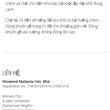
chêm và chờ cho đến khi toàn bộ khối lắp đặt khô đúng
cách.
Chờ từ 24 đến 48 tiếng để keo khô và bỏ miếng chêm.
Dùng khuôn gỗ trang trí để che khoảng giãn nở. Đóng
khuôn gỗ vào tường, không đóng lên sàn.
LIÊN HỆ
Ekowood Malaysia Sdn. Bhd.
Registration No.: 199501007474 (336672-X)
Menara TSH,
8, Jalan Semantan,
Damansara Heights,