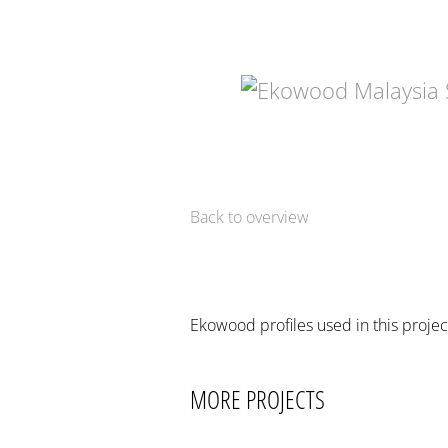
Back to overview
Ekowood profiles used in this projec
MORE PROJECTS