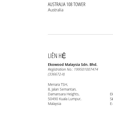
AUSTRALIA 108 TOWER
Australia
LIÊN HỆ
Ekowood Malaysia Sdn. Bhd.
Registration No.: 199501007474
(336672-X)
Menara TSH,
8, Jalan Semantan,
Damansara Heights,
Đ
50490 Kuala Lumpur,
S
Malaysia
E