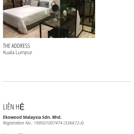
THE ADDRESS
Kuala Lumpur
LIÊN HỆ
Ekowood Malaysia Sdn. Bhd.
Registration No.: 199501007474 (336672-X)