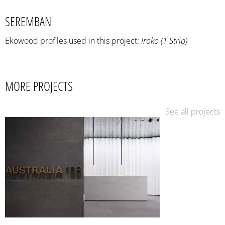
SEREMBAN
Ekowood profiles used in this project:
Iroko (1 Strip)
MORE PROJECTS
See all projects