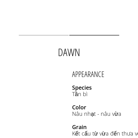
DAWN
APPEARANCE
Species
Tần bì
Color
Nâu nhạt - nâu vừa
Grain
Kết cấu từ vừa đến thưa v