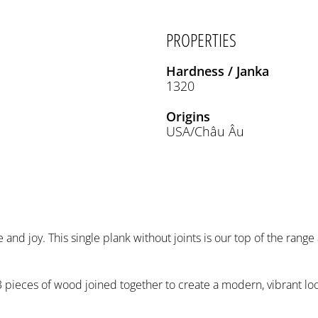
PROPERTIES
Hardness / Janka
1320
Origins
USA/Châu Âu
and joy. This single plank without joints is our top of the range 
 pieces of wood joined together to create a modern, vibrant lo