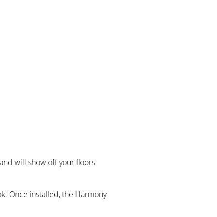
and will show off your floors
ok. Once installed, the Harmony