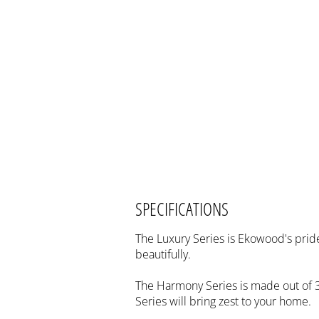
SPECIFICATIONS
The Luxury Series is Ekowood's pride 
beautifully.
The Harmony Series is made out of 3
Series will bring zest to your home.